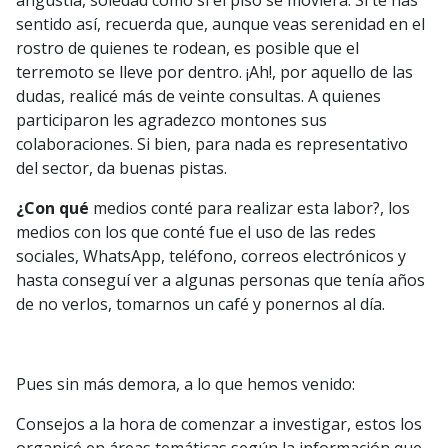
sentido así, recuerda que, aunque veas serenidad en el
rostro de quienes te rodean, es posible que el
terremoto se lleve por dentro. ¡Ah!, por aquello de las
dudas, realicé más de veinte consultas. A quienes
participaron les agradezco montones sus
colaboraciones. Si bien, para nada es representativo
del sector, da buenas pistas.
¿Con qué
medios conté para realizar esta labor?, los
medios con los que conté fue el uso de las redes
sociales, WhatsApp, teléfono, correos electrónicos y
hasta conseguí ver a algunas personas que tenía años
de no verlos, tomarnos un café y ponernos al día.
Pues sin más demora, a lo que hemos venido:
Consejos a la hora de comenzar a investigar, estos los
organicé en áreas temáticas según la información que