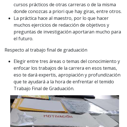
cursos prácticos de otras carreras o de la misma
donde conozcas a priori que hay giras, entre otros.
La práctica hace al maestro, por lo que hacer
muchos ejercicios de redacción de objetivos y
preguntas de investigación aportaran mucho para
el futuro.
Respecto al trabajo final de graduación
Elegir entre tres áreas o temas del conocimiento y
enfocar los trabajos de la carrera en esos temas,
eso te dará expertis, apropiación y profundización
que te ayudará a la hora de enfrentar el temido
Trabajo Final de Graduación.