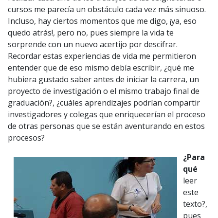
cursos me parecía un obstáculo cada vez más sinuoso.
Incluso, hay ciertos momentos que me digo, ¡ya, eso
quedo atrás!, pero no, pues siempre la vida te
sorprende con un nuevo acertijo por descifrar.
Recordar estas experiencias de vida me permitieron
entender que de eso mismo debía escribir, ¿qué me
hubiera gustado saber antes de iniciar la carrera, un
proyecto de investigación o el mismo trabajo final de
graduación?, ¿cuáles aprendizajes podrían compartir
investigadores y colegas que enriquecerían el proceso
de otras personas que se están aventurando en estos
procesos?
¿Para
qué
leer
este
texto?,
pues