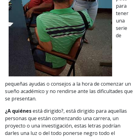
para
tener
una
serie
de
pequeñas ayudas o consejos a la hora de comenzar un
sueño académico y no rendirse ante las dificultades que
se presentan.
¿A quiénes
está dirigido?, está dirigido para aquellas
personas que están comenzando una carrera, un
proyecto o una investigación, estas letras podrían
darles una luz o del todo ponerse negro todo el