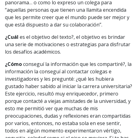
panorama… o como lo expreso un colega para
“aquellas personas que tienen una llamita encendida
que les permite creer que el mundo puede ser mejor y
que está dispuesto a dar su colaboración”.
¿Cuál
es el objetivo del texto?, el objetivo es brindar
una serie de motivaciones o estrategias para disfrutar
los desafíos académicos.
¿Cómo
conseguí la información que les compartiré?, la
información la conseguí al contactar colegas e
investigadores y les pregunté: ¿qué les hubiera
gustado haber sabido al iniciar la carrera universitaria?
Este ejercicio, resultó muy enriquecedor, primero
porque contacté a viejas amistades de la universidad, y
esto me permitió ver que muchas de mis
preocupaciones, dudas y reflexiones eran compartidas
por varios, entonces, no estaba sola en ese sentir,
todos en algún momento experimentaron vértigo,
angustia, soledad como si el piso se moviera. Si te has