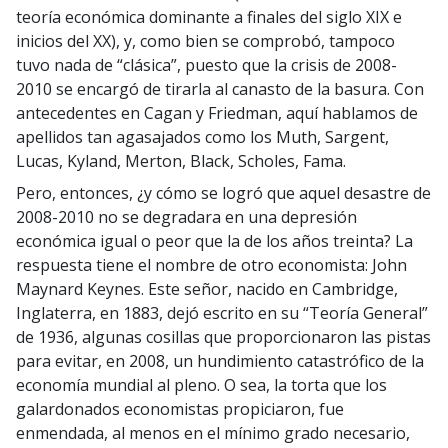
teoría económica dominante a finales del siglo XIX e
inicios del XX), y, como bien se comprobó, tampoco
tuvo nada de “clásica”, puesto que la crisis de 2008-
2010 se encargó de tirarla al canasto de la basura. Con
antecedentes en Cagan y Friedman, aquí hablamos de
apellidos tan agasajados como los Muth, Sargent,
Lucas, Kyland, Merton, Black, Scholes, Fama.
Pero, entonces, ¿y cómo se logró que aquel desastre de
2008-2010 no se degradara en una depresión
económica igual o peor que la de los años treinta? La
respuesta tiene el nombre de otro economista: John
Maynard Keynes. Este señor, nacido en Cambridge,
Inglaterra, en 1883, dejó escrito en su “Teoría General”
de 1936, algunas cosillas que proporcionaron las pistas
para evitar, en 2008, un hundimiento catastrófico de la
economía mundial al pleno. O sea, la torta que los
galardonados economistas propiciaron, fue
enmendada, al menos en el mínimo grado necesario,