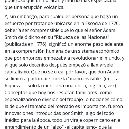
poderosa que un huracán y mucho más espectacular
que una erupción volcánica.
Y, sin embargo, para cualquier persona que haga un
esfuerzo por tratar de ubicarse en la Escocia de 1770,
debería ser comprensible que lo que el señor Adam
Smith dejó dicho en su “Riqueza de las Naciones”
(publicada en 1776), significó un enorme paso adelante
en la comprensión humana de un sistema económico
que por entonces empezaba a revolucionar el mundo, y
al que solo decenios después empezó a llamársele
capitalismo. Que no se crea, por favor, que don Adam
se limitó a parlotear sobre la “mano invisible” (en “La
Riqueza…” solo la menciona una única, íngrima, vez).
Conceptos que hoy nos resultan familiares -como
especialización o división del trabajo- o nociones como
la de que el tamaño del mercado es importante, fueron
innovaciones introducidas por Smith, algo del todo
inédito para la época, todo un viraje copernicano en el
entendimiento de un “algo” -el capitalismo- que la