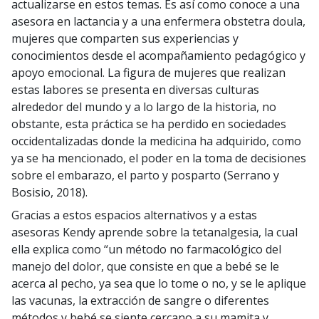
actualizarse en estos temas. Es así como conoce a una
asesora en lactancia y a una enfermera obstetra doula,
mujeres que comparten sus experiencias y
conocimientos desde el acompañamiento pedagógico y
apoyo emocional. La figura de mujeres que realizan
estas labores se presenta en diversas culturas
alrededor del mundo y a lo largo de la historia, no
obstante, esta práctica se ha perdido en sociedades
occidentalizadas donde la medicina ha adquirido, como
ya se ha mencionado, el poder en la toma de decisiones
sobre el embarazo, el parto y posparto (Serrano y
Bosisio, 2018).
Gracias a estos espacios alternativos y a estas
asesoras Kendy aprende sobre la tetanalgesia, la cual
ella explica como “un método no farmacológico del
manejo del dolor, que consiste en que a bebé se le
acerca al pecho, ya sea que lo tome o no, y se le aplique
las vacunas, la extracción de sangre o diferentes
métodos y bebé se siente cercano a su mamita y