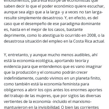
emolumentos, para esa estirpe de economistas que
saben decir lo que el poder económico quiere escuchar,
aunque sea algo que a la larga -y a veces no tan larga-
resulte simplemente desastroso. Y, en efecto, es del
caso que el desempeño de ese paradigma dominante
es, hasta en el mejor de los casos, bastante
deprimente, como lo atestigua lo ocurrido en 2008, o la
desastrosa situación del empleo en la Costa Rica actual.
Y, entretanto, y aunque mucho menos audibles, ahí
está la economía ecológica, aportando teoría y
evidencia para que entendemos que es vano imaginar
que la producción y el consumo podrán crecer
indefinidamente, cuando vivimos en un planeta finito,
como también está la economía feminista para
obligarnos a abrir los ojos antes los enormes aportes
del trabajo de las mujeres, que por siglos las diversas
vertientes de la economía -incluido el marxismo-
mantuvieron en la invisibilidad. O bien las corrientes