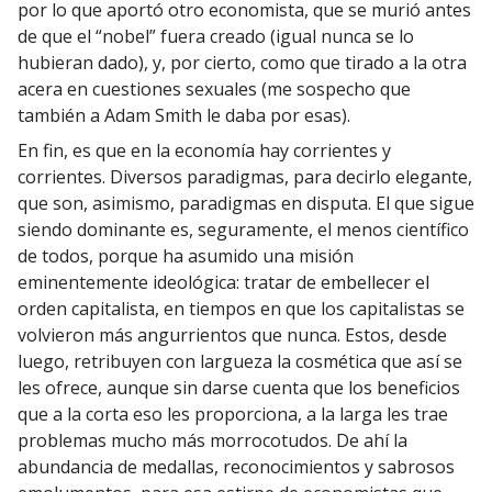
por lo que aportó otro economista, que se murió antes
de que el “nobel” fuera creado (igual nunca se lo
hubieran dado), y, por cierto, como que tirado a la otra
acera en cuestiones sexuales (me sospecho que
también a Adam Smith le daba por esas).
En fin, es que en la economía hay corrientes y
corrientes. Diversos paradigmas, para decirlo elegante,
que son, asimismo, paradigmas en disputa. El que sigue
siendo dominante es, seguramente, el menos científico
de todos, porque ha asumido una misión
eminentemente ideológica: tratar de embellecer el
orden capitalista, en tiempos en que los capitalistas se
volvieron más angurrientos que nunca. Estos, desde
luego, retribuyen con largueza la cosmética que así se
les ofrece, aunque sin darse cuenta que los beneficios
que a la corta eso les proporciona, a la larga les trae
problemas mucho más morrocotudos. De ahí la
abundancia de medallas, reconocimientos y sabrosos