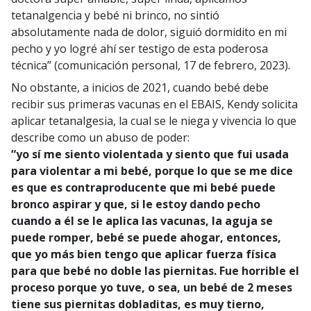
tetanalgencia y bebé ni brinco, no sintió
absolutamente nada de dolor, siguió dormidito en mi
pecho y yo logré ahí ser testigo de esta poderosa
técnica” (comunicación personal, 17 de febrero, 2023).
No obstante, a inicios de 2021, cuando bebé debe
recibir sus primeras vacunas en el EBAIS, Kendy solicita
aplicar tetanalgesia, la cual se le niega y vivencia lo que
describe como un abuso de poder:
“yo sí me siento violentada y siento que fui usada
para violentar a mi bebé, porque lo que se me dice
es que es contraproducente que mi bebé puede
bronco aspirar y que, si le estoy dando pecho
cuando a él se le aplica las vacunas, la aguja se
puede romper, bebé se puede ahogar, entonces,
que yo más bien tengo que aplicar fuerza física
para que bebé no doble las piernitas. Fue horrible el
proceso porque yo tuve, o sea, un bebé de 2 meses
tiene sus piernitas dobladitas, es muy tierno,