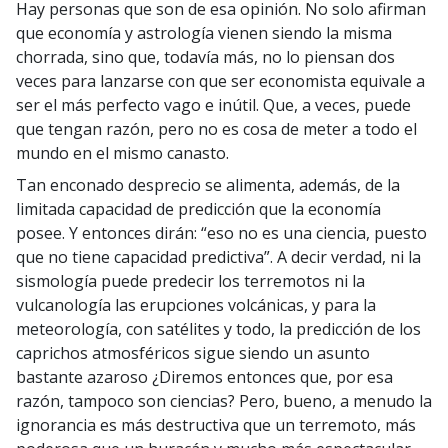
Hay personas que son de esa opinión. No solo afirman
que economía y astrología vienen siendo la misma
chorrada, sino que, todavía más, no lo piensan dos
veces para lanzarse con que ser economista equivale a
ser el más perfecto vago e inútil. Que, a veces, puede
que tengan razón, pero no es cosa de meter a todo el
mundo en el mismo canasto.
Tan enconado desprecio se alimenta, además, de la
limitada capacidad de predicción que la economía
posee. Y entonces dirán: “eso no es una ciencia, puesto
que no tiene capacidad predictiva”. A decir verdad, ni la
sismología puede predecir los terremotos ni la
vulcanología las erupciones volcánicas, y para la
meteorología, con satélites y todo, la predicción de los
caprichos atmosféricos sigue siendo un asunto
bastante azaroso ¿Diremos entonces que, por esa
razón, tampoco son ciencias? Pero, bueno, a menudo la
ignorancia es más destructiva que un terremoto, más