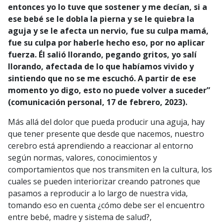
entonces yo lo tuve que sostener y me decían, si a
ese bebé se le dobla la pierna y se le quiebra la
aguja y se le afecta un nervio, fue su culpa mamá,
fue su culpa por haberle hecho eso, por no aplicar
fuerza. Él salió llorando, pegando gritos, yo salí
llorando, afectada de lo que habíamos vivido y
sintiendo que no se me escuchó. A partir de ese
momento yo digo, esto no puede volver a suceder”
(comunicación personal, 17 de febrero, 2023).
Más allá del dolor que pueda producir una aguja, hay
que tener presente que desde que nacemos, nuestro
cerebro está aprendiendo a reaccionar al entorno
según normas, valores, conocimientos y
comportamientos que nos transmiten en la cultura, los
cuales se pueden interiorizar creando patrones que
pasamos a reproducir a lo largo de nuestra vida,
tomando eso en cuenta ¿cómo debe ser el encuentro
entre bebé, madre y sistema de salud?,