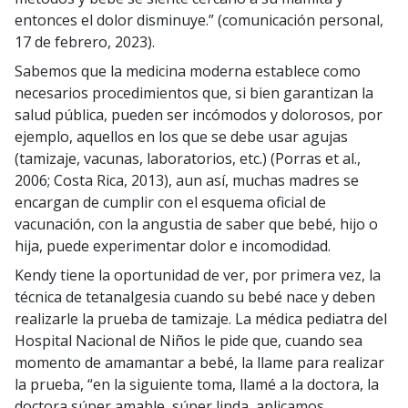
entonces el dolor disminuye.” (comunicación personal,
17 de febrero, 2023).
Sabemos que la medicina moderna establece como
necesarios procedimientos que, si bien garantizan la
salud pública, pueden ser incómodos y dolorosos, por
ejemplo, aquellos en los que se debe usar agujas
(tamizaje, vacunas, laboratorios, etc.) (Porras et al.,
2006; Costa Rica, 2013), aun así, muchas madres se
encargan de cumplir con el esquema oficial de
vacunación, con la angustia de saber que bebé, hijo o
hija, puede experimentar dolor e incomodidad.
Kendy tiene la oportunidad de ver, por primera vez, la
técnica de tetanalgesia cuando su bebé nace y deben
realizarle la prueba de tamizaje. La médica pediatra del
Hospital Nacional de Niños le pide que, cuando sea
momento de amamantar a bebé, la llame para realizar
la prueba, “en la siguiente toma, llamé a la doctora, la
doctora súper amable, súper linda, aplicamos