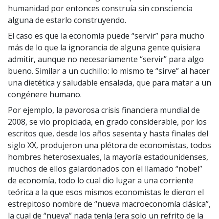
humanidad por entonces construía sin consciencia
alguna de estarlo construyendo.
El caso es que la economía puede “servir” para mucho
más de lo que la ignorancia de alguna gente quisiera
admitir, aunque no necesariamente “servir” para algo
bueno. Similar a un cuchillo: lo mismo te “sirve” al hacer
una dietética y saludable ensalada, que para matar a un
congénere humano.
Por ejemplo, la pavorosa crisis financiera mundial de
2008, se vio propiciada, en grado considerable, por los
escritos que, desde los años sesenta y hasta finales del
siglo XX, produjeron una plétora de economistas, todos
hombres heterosexuales, la mayoría estadounidenses,
muchos de ellos galardonados con el llamado “nobel”
de economía, todo lo cual dio lugar a una corriente
teórica a la que esos mismos economistas le dieron el
estrepitoso nombre de “nueva macroeconomía clásica”,
la cual de “nueva” nada tenía (era solo un refrito de la