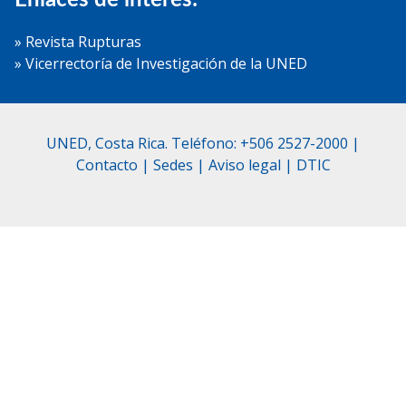
Enlaces de interés:
» Revista Rupturas
» Vicerrectoría de Investigación de la UNED
UNED, Costa Rica. Teléfono: +506 2527-2000 |
Contacto
|
Sedes
|
Aviso legal
|
DTIC