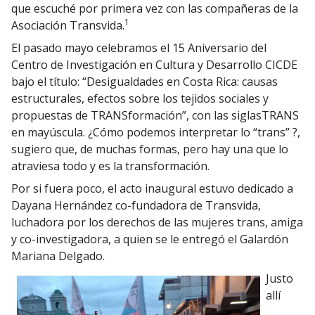
que escuché por primera vez con las compañeras de la
1
Asociación Transvida.
El pasado mayo celebramos el 15 Aniversario del
Centro de Investigación en Cultura y Desarrollo CICDE
bajo el título: “Desigualdades en Costa Rica: causas
estructurales, efectos sobre los tejidos sociales y
propuestas de TRANSformación”, con las siglasTRANS
en mayúscula. ¿Cómo podemos interpretar lo “trans” ?,
sugiero que, de muchas formas, pero hay una que lo
atraviesa todo y es la transformación.
Por si fuera poco, el acto inaugural estuvo dedicado a
Dayana Hernández co-fundadora de Transvida,
luchadora por los derechos de las mujeres trans, amiga
y co-investigadora, a quien se le entregó el Galardón
Mariana Delgado.
Justo
allí