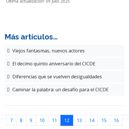
Última actualización: 09 Julio 2025
Más artículos…
Viejos fantasmas, nuevos actores
El decimo quinto aniversario del CICDE
Diferencias que se vuelven desigualdades
Caminar la palabra: un desafío para el CICDE
7
8
9
10
11
12
13
14
15
16